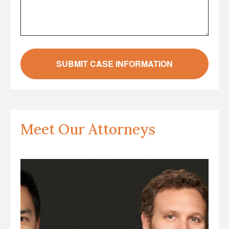
Meet Our Attorneys