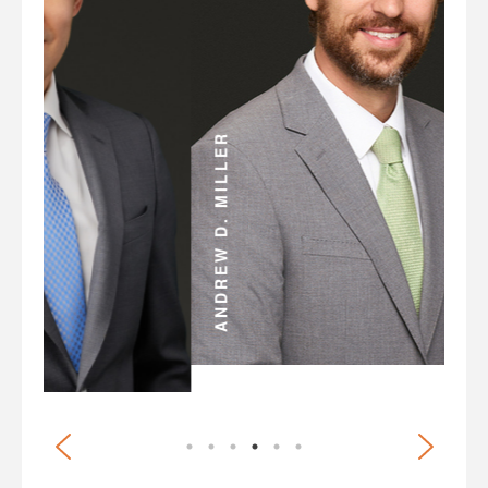
ANDREW D. MILLER
BRIAN G. WHITE