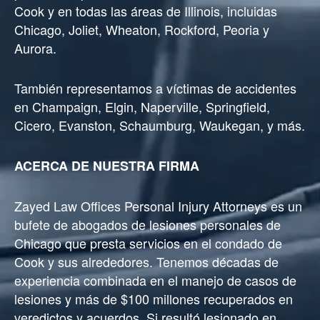
Cook y en todas las áreas de Illinois, incluidas
Chicago, Joliet, Wheaton, Rockford, Peoria y
Aurora.
También representamos a víctimas de accidentes
en Champaign, Elgin, Naperville, Springfield,
Cicero, Evanston, Schaumburg, Waukegan, y más.
ACERCA DE NUESTRA FIRMA
Zayed Law Offices Personal Injury Attorneys es un
bufete de abogados de lesiones personales de
Chicago que presta servicios en el condado de
Cook y sus alrededores. Tenemos décadas de
experiencia combinada en el manejo de casos de
lesiones y más de $100 millones recuperados en
veredictos y acuerdos. Si resultó lesionado en