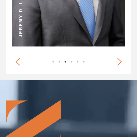
ANDREW D. MILLER
JEREMY D. LEE