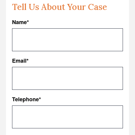
Tell Us About Your Case
Name
*
First
Email
*
Telephone
*