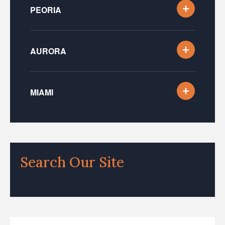
PEORIA
AURORA
MIAMI
Search Our Site