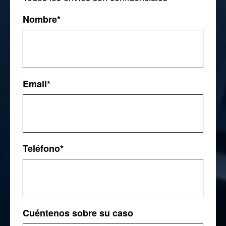
Nombre
*
First
Email
*
Teléfono
*
Cuéntenos sobre su caso