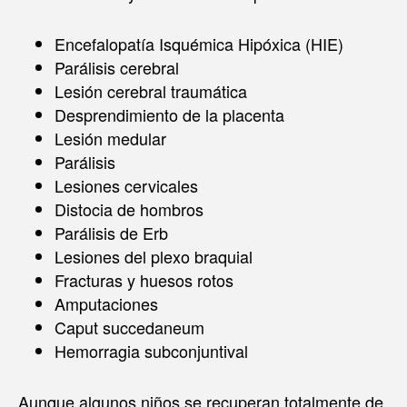
Encefalopatía Isquémica Hipóxica (HIE)
Parálisis cerebral
Lesión cerebral traumática
Desprendimiento de la placenta
Lesión medular
Parálisis
Lesiones cervicales
Distocia de hombros
Parálisis de Erb
Lesiones del plexo braquial
Fracturas y huesos rotos
Amputaciones
Caput succedaneum
Hemorragia subconjuntival
Aunque algunos niños se recuperan totalmente de