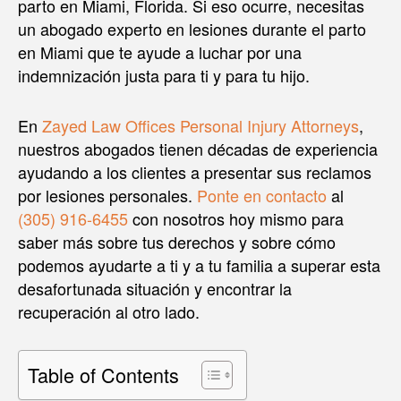
parto en Miami, Florida. Si eso ocurre, necesitas
un abogado experto en lesiones durante el parto
en Miami que te ayude a luchar por una
indemnización justa para ti y para tu hijo.
En
Zayed Law Offices Personal Injury Attorneys
,
nuestros abogados tienen décadas de experiencia
ayudando a los clientes a presentar sus reclamos
por lesiones personales.
Ponte en contacto
al
(305) 916-6455
con nosotros hoy mismo para
saber más sobre tus derechos y sobre cómo
podemos ayudarte a ti y a tu familia a superar esta
desafortunada situación y encontrar la
recuperación al otro lado.
Table of Contents