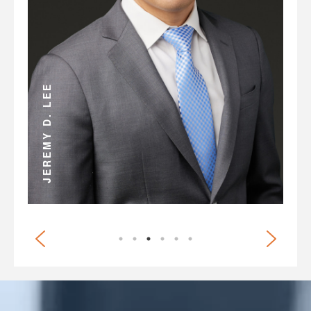
ANDREW D. MILLER
JEREMY D. LEE