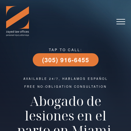
TAP TO CALL:
(305) 916-6455
AVAILABLE 24/7, HABLAMOS ESPAÑOL
FREE NO-OBLIGATION CONSULTATION
Abogado de
lesiones en el
parto en Miami