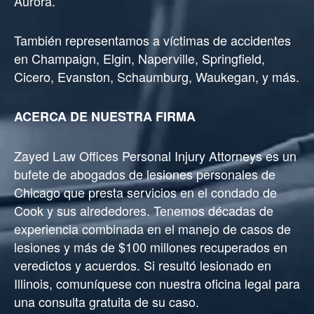
Aurora.
También representamos a víctimas de accidentes
en Champaign, Elgin, Naperville, Springfield,
Cicero, Evanston, Schaumburg, Waukegan, y más.
ACERCA DE NUESTRA FIRMA
Zayed Law Offices Personal Injury Attorneys es un
bufete de abogados de lesiones personales de
Chicago que presta servicios en el condado de
Cook y sus alrededores. Tenemos décadas de
experiencia combinada en el manejo de casos de
lesiones y más de $100 millones recuperados en
veredictos y acuerdos. Si resultó lesionado en
Illinois, comuníquese con nuestra oficina legal para
una consulta gratuita de su caso.