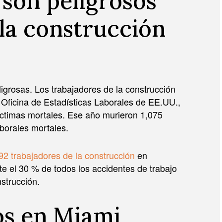
son peligrosos
 la construcción
ligrosas. Los trabajadores de la construcción
 Oficina de Estadísticas Laborales de EE.UU.,
íctimas mortales. Ese año murieron 1,075
aborales mortales.
92 trabajadores de la construcción
en
 el 30 % de todos los accidentes de trabajo
nstrucción.
os en Miami