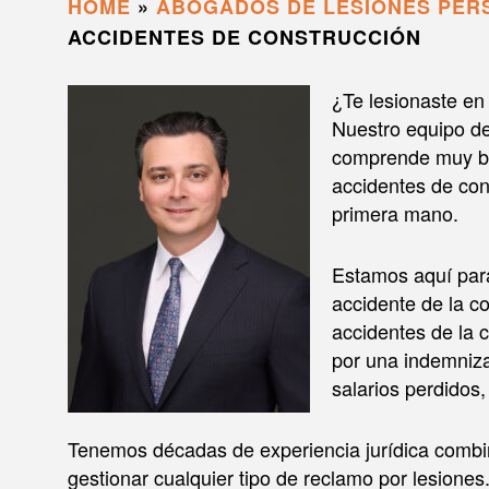
HOME
»
ABOGADOS DE LESIONES PER
ACCIDENTES DE CONSTRUCCIÓN
¿Te lesionaste en
Nuestro equipo d
comprende muy bi
accidentes de con
primera mano.
Estamos aquí para 
accidente de la c
accidentes de la 
por una indemniza
salarios perdidos
Tenemos décadas de experiencia jurídica combi
gestionar cualquier tipo de reclamo por lesion