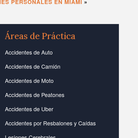
ES PERSONALES EN MIAMI
»
Áreas de Práctica
Accidentes de Auto
Accidentes de Camión
Accidentes de Moto
Accidentes de Peatones
Accidentes de Uber
Accidentes por Resbalones y Caídas
Lesiones Cerebrales