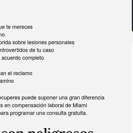
ue te mereces
mo
orida sobre lesiones personales
ntrovertidos de tu caso
n acuerdo completo
egan el reclamo
camino
recuperes puede suponer una gran diferencia
os en compensación laboral de Miami
ara programar una consulta gratuita.