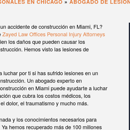
SONALES EN CHICAGO
»
ABOGADO DE LESION
 un accidente de construcción en Miami, FL?
e
Zayed Law Offices Personal Injury Attorneys
en los daños que pueden causar los
strucción. Hemos visto las lesiones de
luchar por ti si has sufrido lesiones en un
onstrucción. Un abogado experto en
construcción en Miami puede ayudarte a luchar
ción que cubra los costos médicos, los
, el dolor, el traumatismo y mucho más.
nada y los conocimientos necesarios para
es. Ya hemos recuperado más de 100 millones