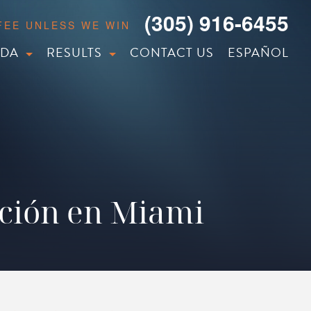
(305) 916-6455
 FEE UNLESS WE WIN
IDA
RESULTS
CONTACT US
ESPAÑOL
cción en Miami