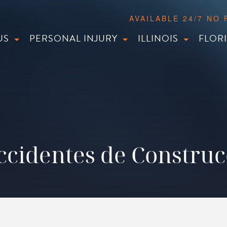
AVAILABLE 24/7 NO
US
PERSONAL INJURY
ILLINOIS
FLOR
cidentes de Constru