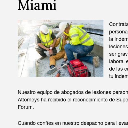
Miami
Contrat
persona
la indem
lesiones
ser gra
laboral
de las c
tu indem
Nuestro equipo de abogados de lesiones person
Attorneys ha recibido el reconocimiento de Supe
Forum.
Cuando confíes en nuestro despacho para llevar