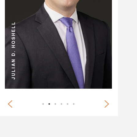
JEREMY D. LEE