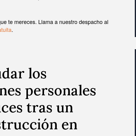
que te mereces. Llama a nuestro despacho al
tuita
.
dar los
nes personales
ces tras un
strucción en