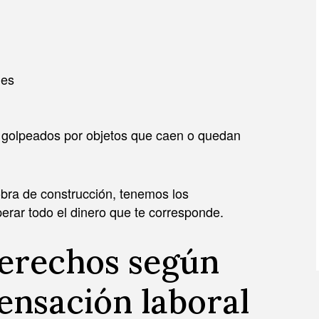
JULIAN D. HOSHELL
nes
ADAM J. ZAYED
n golpeados por objetos que caen o quedan
obra de construcción, tenemos los
erar todo el dinero que te corresponde.
derechos según
ensación laboral