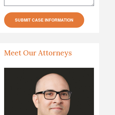
Meet Our Attorneys